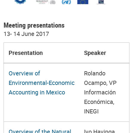
Meeting presentations
13- 14 June 2017
Presentation
Speaker
Overview of
Rolando
Environmental-Economic
Ocampo, VP
Accounting in Mexico
Información
Económica,
INEGI
Overview of the Natural
Ivo Havinga,