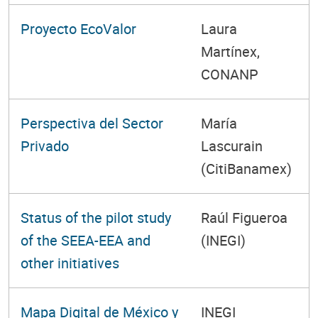
Proyecto EcoValor
Laura
Martínex,
CONANP
Perspectiva del Sector
María
Privado
Lascurain
(CitiBanamex)
Status of the pilot study
Raúl Figueroa
of the SEEA-EEA and
(INEGI)
other initiatives
Mapa Digital de México y
INEGI