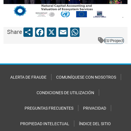
Share
Facebook
X
Email
WhatsApp
Share
EU Project
ALERTA DE FRAUDE
COMUNÍQUESE CON NOSOTROS
CONDICIONES DE UTILIZACIÓN
PREGUNTAS FRECUENTES
PRIVACIDAD
PROPIEDAD INTELECTUAL
ÍNDICE DEL SITIO